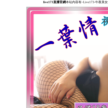
live173直播官網
本站内容有~Live173-午